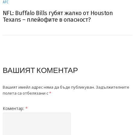
AFC
NFL: Buffalo Bills губят жалко от Houston
Texans – плейофите в опасност?
ВАШИЯТ КОМЕНТАР
Вашият имейл адрес няма да бъде публикуван.
Задължителните
полета са отбелязани с
*
Коментар:
*