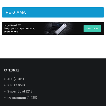
РЕКЛАМА
CATEGORIES
AFC
(2 201)
NFC
(2 069)
Super Bowl
(218)
по принцип
(1 438)