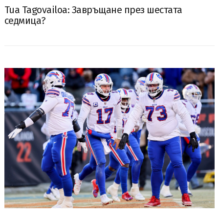
Tua Tagovailoa: Завръщане през шестата
седмица?