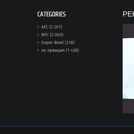
CATEGORIES
РЕ
AFC
(2 201)
NFC
(2 069)
Super Bowl
(218)
по принцип
(1 438)