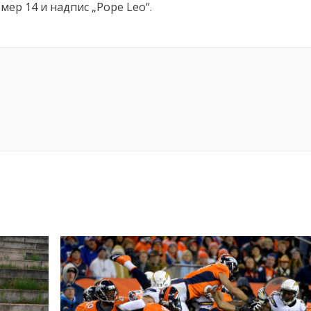
омер 14 и надпис „Pope Leo“.