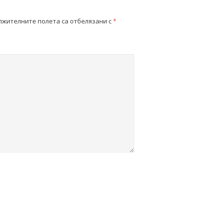
жителните полета са отбелязани с
*