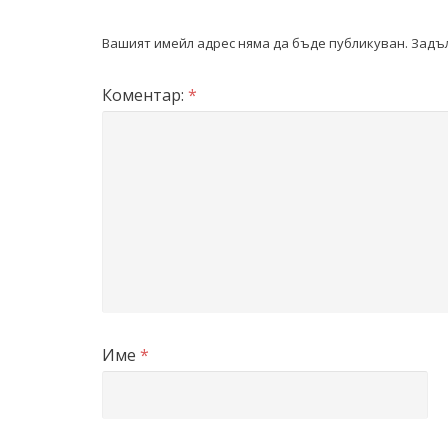
Вашият имейл адрес няма да бъде публикуван.
Задъл
Коментар:
*
Име
*