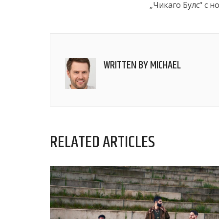
„Чикаго Булс“ с н
WRITTEN BY
MICHAEL
RELATED ARTICLES