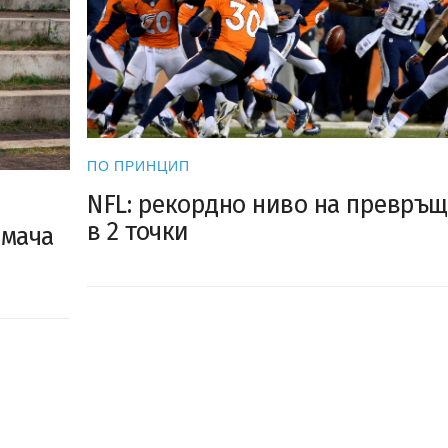
ПО ПРИНЦИП
NFL: рекордно ниво на превръ
в 2 точки
 мача