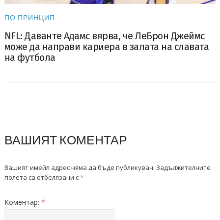
ПО ПРИНЦИП
NFL: Даванте Адамс вярва, че ЛеБрон Джеймс
може да направи кариера в залата на славата
на футбола
ВАШИЯТ КОМЕНТАР
Вашият имейл адрес няма да бъде публикуван.
Задължителните
полета са отбелязани с
*
Коментар:
*