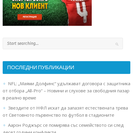
ПОСЛЕДНИ ПУБЛИКАЦИИ
NFL: „Маями Долфинс“ удължават договора с защитника
от отбора „All-Pro“ – Новини и слухове за свободния пазар
в реално време
Звездите от НФЛ искат да запазят естествената трева
от Световното първенство по футбол в стадионите
Аарон Роджърс се помирява със семейството си след
десет години конфликти