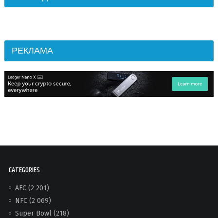
РЕКЛАМА
CATEGORIES
AFC
(2 201)
NFC
(2 069)
Super Bowl
(218)