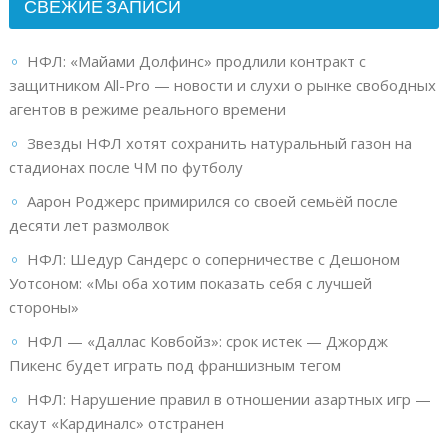
СВЕЖИЕ ЗАПИСИ
НФЛ: «Майами Долфинс» продлили контракт с
защитником All-Pro — новости и слухи о рынке свободных
агентов в режиме реального времени
Звезды НФЛ хотят сохранить натуральный газон на
стадионах после ЧМ по футболу
Аарон Роджерс примирился со своей семьёй после
десяти лет размолвок
НФЛ: Шедур Сандерс о соперничестве с Дешоном
Уотсоном: «Мы оба хотим показать себя с лучшей
стороны»
НФЛ — «Даллас Ковбойз»: срок истек — Джордж
Пикенс будет играть под франшизным тегом
НФЛ: Нарушение правил в отношении азартных игр —
скаут «Кардиналс» отстранен