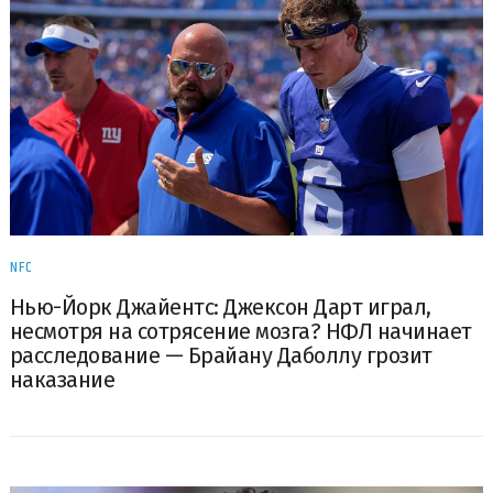
NFC
Нью-Йорк Джайентс: Джексон Дарт играл,
несмотря на сотрясение мозга? НФЛ начинает
расследование — Брайану Даболлу грозит
наказание