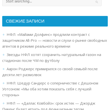
СВЕЖИЕ ЗАПИСИ
НФЛ: «Майами Долфинс» продлили контракт с
защитником All-Pro — новости и слухи о рынке свободных
агентов в режиме реального времени
Звезды НФЛ хотят сохранить натуральный газон на
стадионах после ЧМ по футболу
Аарон Роджерс примирился со своей семьёй после
десяти лет размолвок
НФЛ: Шедур Сандерс о соперничестве с Дешоном
Уотсоном: «Мы оба хотим показать себя с лучшей
стороны»
НФЛ — «Даллас Ковбойз»: срок истек — Джордж
Пикенс будет играть под франшизным тегом