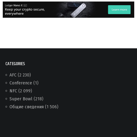
CATEGORIES
AFC
(2 230)
Conference
(1)
NFC
(2 099)
Super Bowl
(218)
Общие сведения
(1 506)