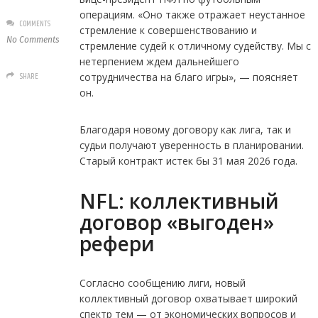
операциям. «Оно также отражает неустанное
COMMENTS
стремление к совершенствованию и
No Comments
стремление судей к отличному судейству. Мы с
нетерпением ждем дальнейшего
SHARE
сотрудничества на благо игры», — поясняет
он.
Благодаря новому договору как лига, так и
судьи получают уверенность в планировании.
Старый контракт истек бы 31 мая 2026 года.
NFL: коллективный
договор «выгоден»
рефери
Согласно сообщению лиги, новый
коллективный договор охватывает широкий
спектр тем — от экономических вопросов и