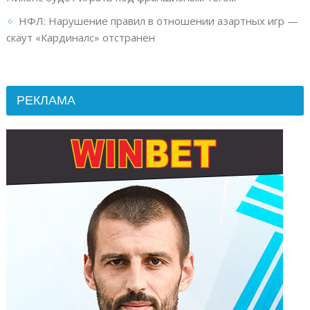
НФЛ: Нарушение правил в отношении азартных игр —
скаут «Кардиналс» отстранен
РЕКЛАМА