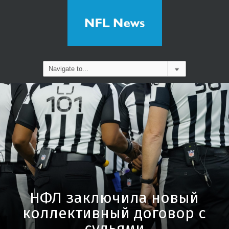
НФЛ заключила новый
коллективный договор с
судьями