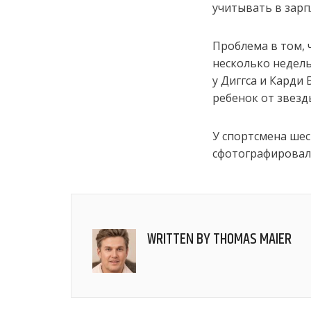
учитывать в зарп
Проблема в том, 
несколько недель
у Диггса и Карди
ребенок от звезд
У спортсмена шес
сфотографировали
WRITTEN BY
THOMAS MAIER