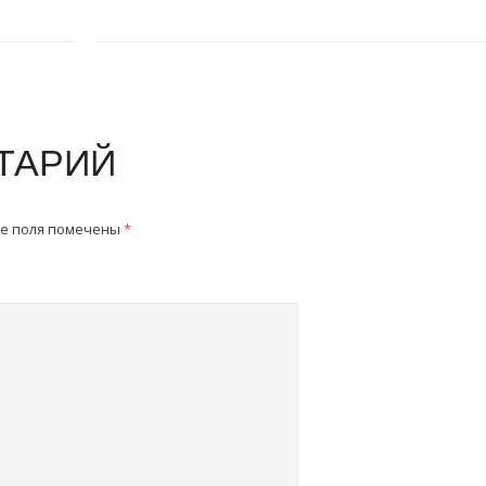
ТАРИЙ
е поля помечены
*