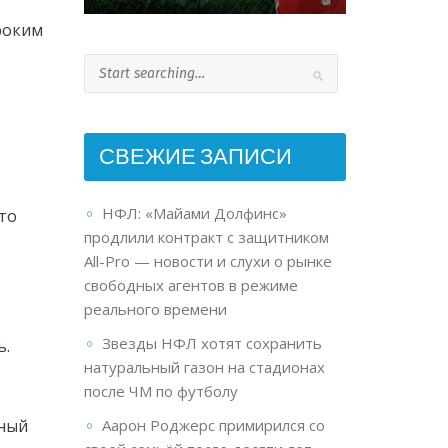
роким
СВЕЖИЕ ЗАПИСИ
НФЛ: «Майами Долфинс»
то
продлили контракт с защитником
All-Pro — новости и слухи о рынке
свободных агентов в режиме
реального времени
Звезды НФЛ хотят сохранить
ь.
натуральный газон на стадионах
после ЧМ по футболу
чный
Аарон Роджерс примирился со