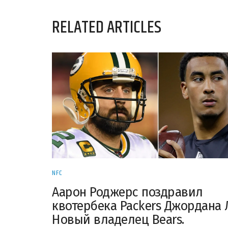
RELATED ARTICLES
NFC
Аарон Роджерс поздравил
квотербека Packers Джордана 
Новый владелец Bears.