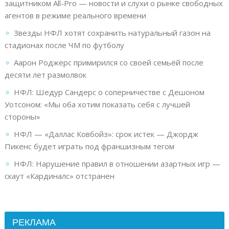
защитником All-Pro — новости и слухи о рынке свободных
агентов в режиме реального времени
Звезды НФЛ хотят сохранить натуральный газон на
стадионах после ЧМ по футболу
Аарон Роджерс примирился со своей семьёй после
десяти лет размолвок
НФЛ: Шедур Сандерс о соперничестве с Дешоном
Уотсоном: «Мы оба хотим показать себя с лучшей
стороны»
НФЛ — «Даллас Ковбойз»: срок истек — Джордж
Пикенс будет играть под франшизным тегом
НФЛ: Нарушение правил в отношении азартных игр —
скаут «Кардиналс» отстранен
РЕКЛАМА