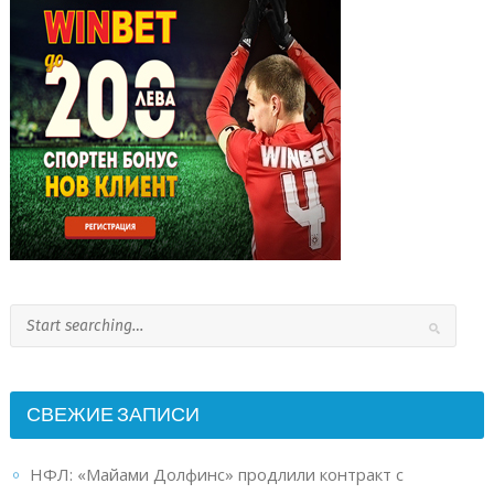
СВЕЖИЕ ЗАПИСИ
НФЛ: «Майами Долфинс» продлили контракт с