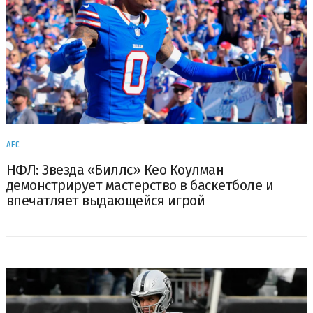
AFC
НФЛ: Звезда «Биллс» Кео Коулман
демонстрирует мастерство в баскетболе и
впечатляет выдающейся игрой