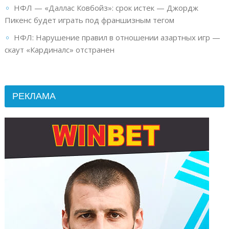
НФЛ — «Даллас Ковбойз»: срок истек — Джордж
Пикенс будет играть под франшизным тегом
НФЛ: Нарушение правил в отношении азартных игр —
скаут «Кардиналс» отстранен
РЕКЛАМА