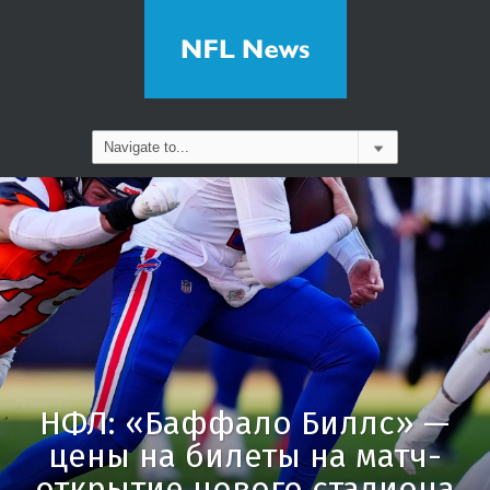
НФЛ: «Баффало Биллс» —
цены на билеты на матч-
открытие нового стадиона