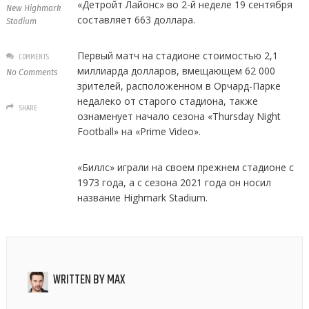
«Детройт Лайонс» во 2-й неделе 19 сентября
New Highmark
составляет 663 доллара.
Stadium
Первый матч на стадионе стоимостью 2,1
COMMENTS
миллиарда долларов, вмещающем 62 000
No Comments
зрителей, расположенном в Орчард-Парке
недалеко от старого стадиона, также
SHARE
ознаменует начало сезона «Thursday Night
Football» на «Prime Video».
«Биллс» играли на своем прежнем стадионе с
1973 года, а с сезона 2021 года он носил
название Highmark Stadium.
WRITTEN BY
MAX