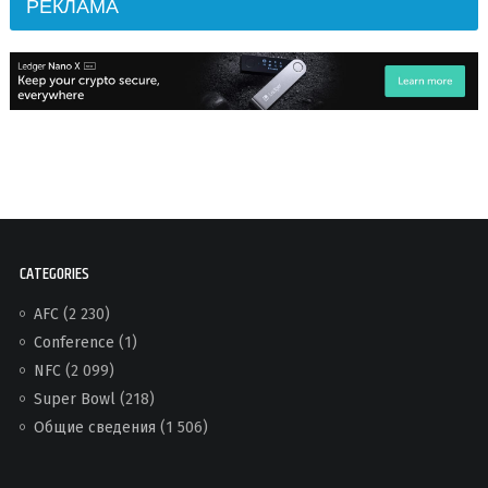
РЕКЛАМА
CATEGORIES
AFC
(2 230)
Conference
(1)
NFC
(2 099)
Super Bowl
(218)
Общие сведения
(1 506)