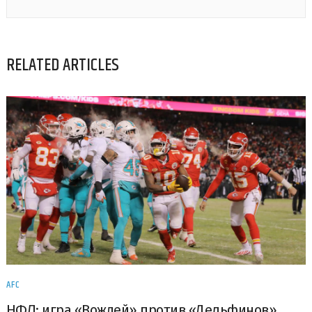
RELATED ARTICLES
AFC
НФЛ: игра «Вождей» против «Дельфинов»,