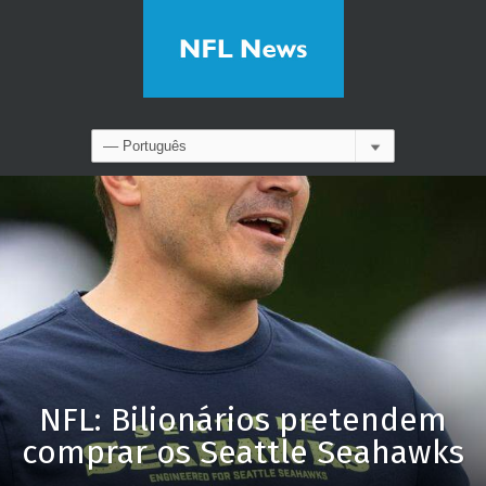
NFL: Bilionários pretendem
comprar os Seattle Seahawks