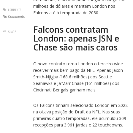
milhões de dólares e mantém London nos
COMMENTS
Falcons até à temporada de 2030.
No Comments
Falcons contratam
SHARE
London: apenas JSN e
Chase são mais caros
O novo contrato torna London o terceiro wide
receiver mais bem pago da NFL. Apenas Jaxon
Smith-Njigba (168,6 milhões) dos Seattle
Seahawks e Ja’Marr Chase (161 milhões) dos
Cincinnati Bengals ganham mais.
Os Falcons tinham selecionado London em 2022
na oitava posição do Draft da NFL. Nas suas
primeiras quatro temporadas, ele acumulou 309
recepções para 3.961 jardas e 22 touchdowns.