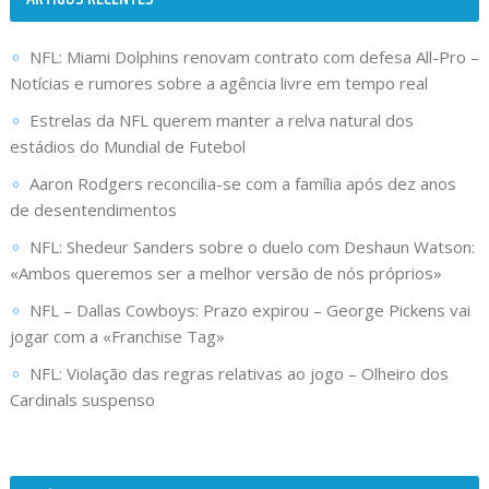
NFL: Miami Dolphins renovam contrato com defesa All-Pro –
Notícias e rumores sobre a agência livre em tempo real
Estrelas da NFL querem manter a relva natural dos
estádios do Mundial de Futebol
Aaron Rodgers reconcilia-se com a família após dez anos
de desentendimentos
NFL: Shedeur Sanders sobre o duelo com Deshaun Watson:
«Ambos queremos ser a melhor versão de nós próprios»
NFL – Dallas Cowboys: Prazo expirou – George Pickens vai
jogar com a «Franchise Tag»
NFL: Violação das regras relativas ao jogo – Olheiro dos
Cardinals suspenso