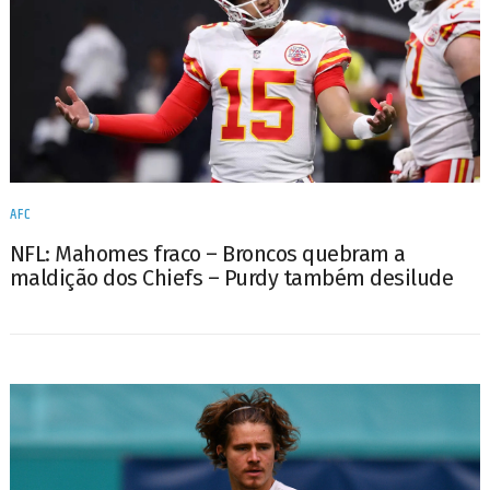
AFC
NFL: Mahomes fraco – Broncos quebram a
maldição dos Chiefs – Purdy também desilude