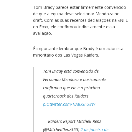
Tom Brady parece estar firmemente convencido
de que a equipa deve selecionar Mendoza no
draft. Com as suas recentes declarações na «NFL
on Fox», ele confirmou indiretamente essa
avaliação.
É importante lembrar que Brady é um acionista
minoritário dos Las Vegas Raiders.
Tom Brady está convencido de
Fernando Mendoza e basicamente
confirmou que ele é o próximo
quarterback dos Raiders
pic.twitter.com/TIA8XSFU8W
— Raiders Report Mitchell Renz
(@MitchellRenz365)
2 de janeiro de