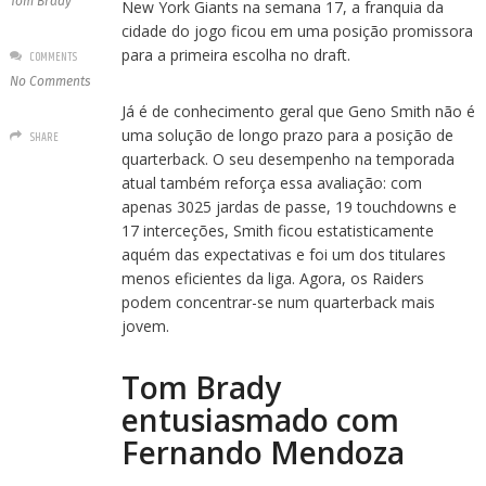
Tom Brady
New York Giants na semana 17, a franquia da
cidade do jogo ficou em uma posição promissora
para a primeira escolha no draft.
COMMENTS
No Comments
Já é de conhecimento geral que Geno Smith não é
uma solução de longo prazo para a posição de
SHARE
quarterback. O seu desempenho na temporada
atual também reforça essa avaliação: com
apenas 3025 jardas de passe, 19 touchdowns e
17 interceções, Smith ficou estatisticamente
aquém das expectativas e foi um dos titulares
menos eficientes da liga. Agora, os Raiders
podem concentrar-se num quarterback mais
jovem.
Tom Brady
entusiasmado com
Fernando Mendoza