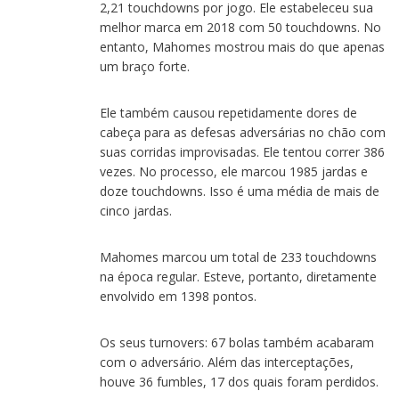
2,21 touchdowns por jogo. Ele estabeleceu sua
melhor marca em 2018 com 50 touchdowns. No
entanto, Mahomes mostrou mais do que apenas
um braço forte.
Ele também causou repetidamente dores de
cabeça para as defesas adversárias no chão com
suas corridas improvisadas. Ele tentou correr 386
vezes. No processo, ele marcou 1985 jardas e
doze touchdowns. Isso é uma média de mais de
cinco jardas.
Mahomes marcou um total de 233 touchdowns
na época regular. Esteve, portanto, diretamente
envolvido em 1398 pontos.
Os seus turnovers: 67 bolas também acabaram
com o adversário. Além das interceptações,
houve 36 fumbles, 17 dos quais foram perdidos.