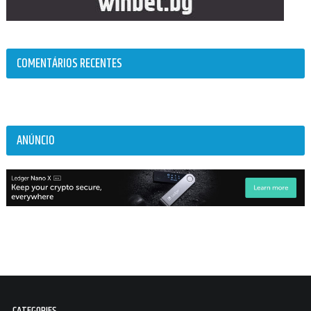
COMENTÁRIOS RECENTES
ANÚNCIO
CATEGORIES