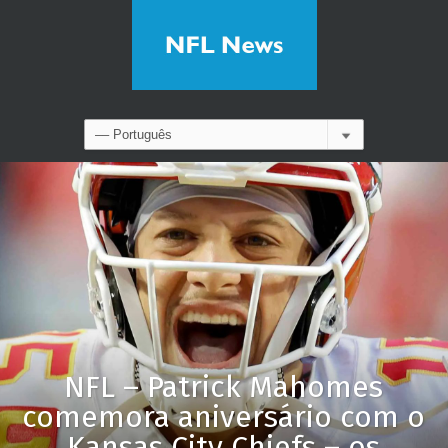
NFL – Patrick Mahomes
comemora aniversário com o
Kansas City Chiefs – os