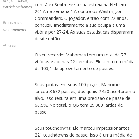
AFC
,
NFL News
,
com Alex Smith. Fez a sua estreia na NFL em
Patrick Mahomes
2017, na semana 17, contra os Washington
Commanders. O jogador, então com 22 anos,
COMMENTS
conduziu imediatamente a sua equipa a uma
No Comments
vitória por 27-24. As suas estatísticas dispararam
desde então.
SHARE
O seu recorde: Mahomes tem um total de 77
vitórias e apenas 22 derrotas. Ele tem uma média
de 103,1 de aproveitamento de passes.
Suas jardas: Em seus 100 jogos, Mahomes
lançou 3.682 passes, dos quais 2.450 acertaram o
alvo. Isso resulta em uma precisão de passe de
66,5%. No total, o QB tem 29.083 jardas de
passe.
Seus touchdowns: Ele marcou impressionantes
221 touchdowns de passe. Isso é uma média de