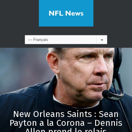
New Orleans Saints : Sean
Payton a la Corona – Dennis
Allen prend le relais