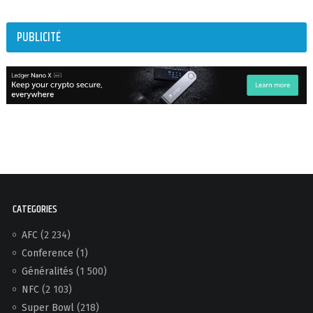
PUBLICITÉ
CATEGORIES
AFC
(2 234)
Conference
(1)
Généralités
(1 500)
NFC
(2 103)
Super Bowl
(218)