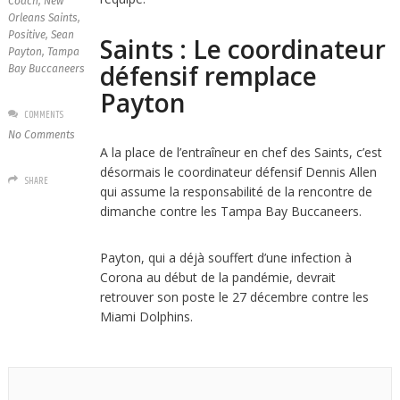
Coach
,
New
Orleans Saints
,
Positive
,
Sean
Saints : Le coordinateur
Payton
,
Tampa
défensif remplace
Bay Buccaneers
Payton
COMMENTS
No Comments
A la place de l’entraîneur en chef des Saints, c’est
désormais le coordinateur défensif Dennis Allen
SHARE
qui assume la responsabilité de la rencontre de
dimanche contre les Tampa Bay Buccaneers.
Payton, qui a déjà souffert d’une infection à
Corona au début de la pandémie, devrait
retrouver son poste le 27 décembre contre les
Miami Dolphins.